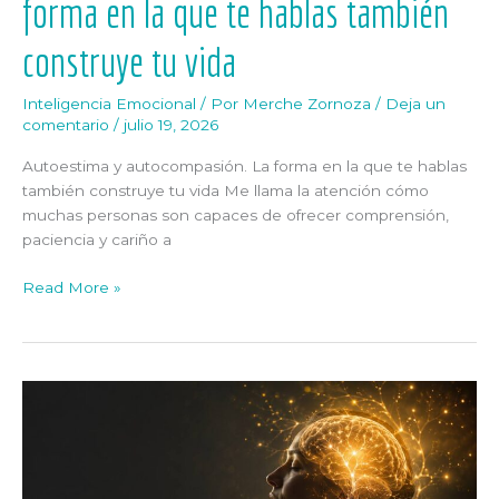
forma en la que te hablas también
construye tu vida
Inteligencia Emocional
/ Por
Merche Zornoza
/
Deja un
comentario
/
julio 19, 2026
Autoestima y autocompasión. La forma en la que te hablas
también construye tu vida Me llama la atención cómo
muchas personas son capaces de ofrecer comprensión,
paciencia y cariño a
Read More »
La
neurociencia
nos
recuerda
que