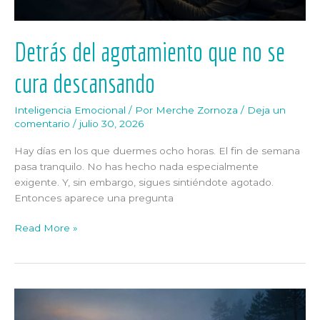
Detrás del agotamiento que no se
cura descansando
Inteligencia Emocional
/ Por
Merche Zornoza
/
Deja un
comentario
/
julio 30, 2026
Hay días en los que duermes ocho horas. El fin de semana
pasa tranquilo. No has hecho nada especialmente
exigente. Y, sin embargo, sigues sintiéndote agotado.
Entonces aparece una pregunta
Read More »
El
mito