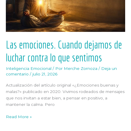
contra
lo
que
sentimos
Las emociones. Cuando dejamos de
luchar contra lo que sentimos
Inteligencia Emocional
/ Por
Merche Zornoza
/
Deja un
comentario
/
julio 21, 2026
Actualización del artículo original «¿Emociones buenas y
malas?» publicado en 2020. Vivimos rodeados de mensajes
que nos invitan a estar bien, a pensar en positivo, a
mantener la calma. Pero
Read More »