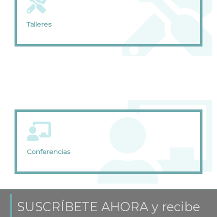
Talleres
Conferencias
SUSCRÍBETE AHORA y recibe