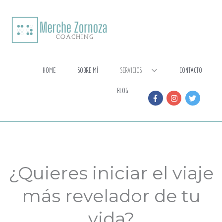
Ir
al
contenido
HOME
SOBRE MÍ
SERVICIOS
CONTACTO
BLOG
¿Quieres iniciar el viaje
más revelador de tu
vida?