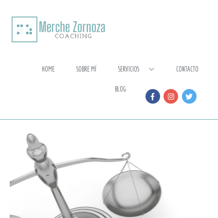
Ir
al
contenido
HOME
SOBRE MÍ
SERVICIOS
CONTACTO
BLOG