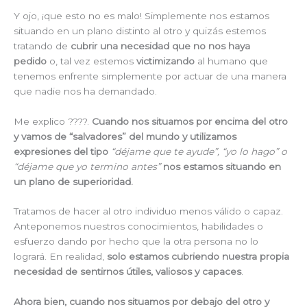
Y ojo, ¡que esto no es malo! Simplemente nos estamos
situando en un plano distinto al otro y quizás estemos
tratando de
cubrir una necesidad que no nos haya
pedido
o, tal vez estemos
victimizando
al humano que
tenemos enfrente simplemente por actuar de una manera
que nadie nos ha demandado.
Me explico ????.
Cuando nos situamos por encima del otro
y vamos de “salvadores” del mundo y utilizamos
expresiones del tipo
“déjame que te ayude”, “yo lo hago” o
“déjame que yo termino antes”
nos estamos situando en
un plano de superioridad.
Tratamos de hacer al otro individuo menos válido o capaz.
Anteponemos nuestros conocimientos, habilidades o
esfuerzo dando por hecho que la otra persona no lo
logrará. En realidad,
solo estamos cubriendo nuestra propia
necesidad de sentirnos útiles, valiosos y capaces
.
Ahora bien, cuando
nos situamos por debajo del otro y