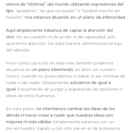
vamos de “víctimas” del mundo
utilizando
expresiones
del
tipo
“ayúdame”, “es que no puedo” o “tardaré mucho en
hacerlo”
,
nos estamos situando en un plano de inferioridad.
Aquí simplemente tratamos de captar la atención del
otro.
No es cuestión ni de poder ni de capacidad, solo
queremos atención. De esta manera, alimentamos el ego
del salvador.
Pero como casi todo en esta vida, también podemos
situarnos en
un plano intermedio,
es decir, en nuestro
centro, cuando no pretendemos ni salvar ni ser víctimas de
nada ni de nadie. Simplemente
actuamos de igual a
igual.
Escuchando sin juzgar y respetando las opiniones o
ideas de otros humanos.
En este plano,
no intentamos cambiar las ideas de los
demás ni hacer creer a nadie que nuestras ideas son
mejores ni más válidas.
Simplemente estamos con un
pie en nuestro zapato y con otro pie en el de la persona