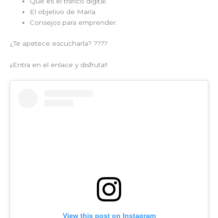
Qué es el tráfico digital.
El objetivo de María.
Consejos para emprender.
¿Te apetece escucharla? ????
¡¡Entra en el enlace y disfruta!!
View this post on Instagram