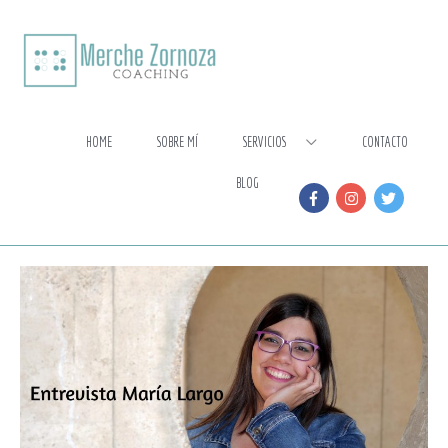
Ir
al
contenido
HOME
SOBRE MÍ
SERVICIOS
CONTACTO
BLOG